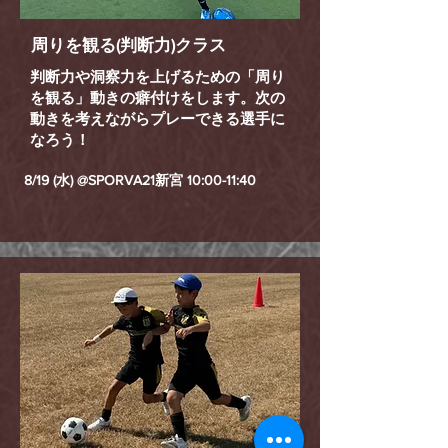
周りを観る
(​判断力)クラス
判断力や洞察力を上げるための「周り
を観る」動きの癖付けをします。次の
動きを考えながらプレーできる選手に
なろう！
8/19 (水) @SPORVA21新宮 10:00-11:40