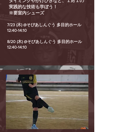
タイミングやかけひきなど、１対１の
実践的な技術も学ぼう！
​※要室内シューズ
7/23 (木) @そぴあしんぐう 多目的ホール
12:40-14:10​
8/20 (木) @そぴあしんぐう 多目的ホール
12:40-14:10