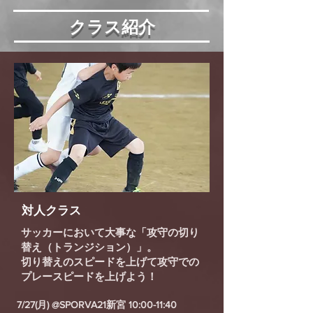
クラス紹介
対人クラス
サッカーにおいて大事な「攻守の切り
替え（トランジション）」。
切り替えのスピードを上げて攻守での
プレースピードを上げよう！
7/27(月) @SPORVA21新宮 10:00-11:40