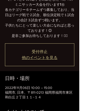
ミニサッカー大会を行います❗️㊗️
各カテゴリー６チームずつ募集しており、当
日はリーグ戦で２試合、順位決定戦で１試合
の合計３試合ずつ戦います。
子供たちにとって楽しい大会になればと思っ
ております！😊
是非ご参加お待ちしております！👍🏻
受付停止
他のイベントを見る
日時・場所
2022年11月06日 10:00 – 15:00
福岡市, 日本、〒811-0213 福岡県福岡市東区
和白丘２丁目１１−１４