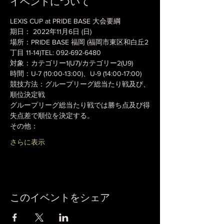
イベントについて
LEXIS CUP at PRIDE BASE 大会要綱
期日： 2022年11月6日 (日)

場所：PRIDE BASE 福岡 (福岡市東区和白丘2
丁目 11-14)TEL: 092-692-6480 
対象：カテゴリー1(U7)/カテゴリー2(U9)

時間：U-7 (10:00-13:00)、U-9 (14:00-17:00) 
競技方法：グループリーグ総当たり戦及び、
順位決定戦
グループリーグ総当たり戦では勝ち点及び得
失点差で順位を決定する。 
その他：
さらに表示
このイベントをシェア