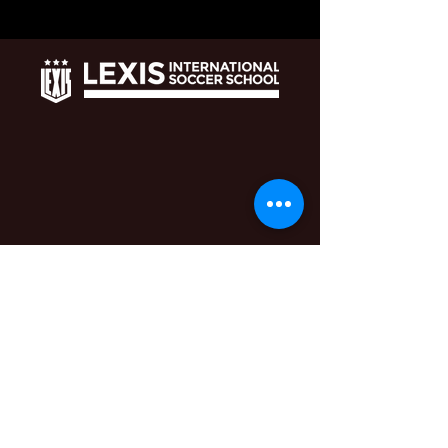
LEXIS International Soccer School / English School
SPORVA21新宮校
：月曜日
@SPORVA21新宮
新宮福岡県糟屋郡新宮町三代７１８−１
新宮東校
：水曜日
@新宮東小学校
福岡県糟屋郡新宮町新宮東4-8-1