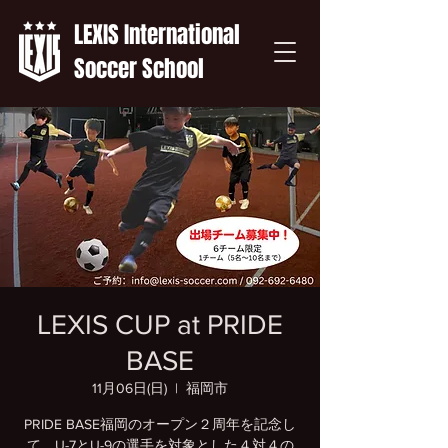
LEXIS International
Soccer School
LEXIS CUP at PRIDE
BASE
11月06日(日)
  |  
福岡市
PRIDE BASE福岡のオープン２周年を記念し
て、U-7とU-9の選手を対象とした４対４の