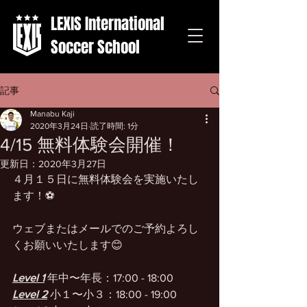
LEXIS International
Soccer School
記事
Manabu Kaji
2020年3月24日
読了時間: 1分
4/15 無料体験会開催！
更新日：
2020年3月27日
４月１５日に無料体験会を実施いたし
ます！⚽️
ウェブまたはメールでのご予約よろし
くお願いいたします😊
Level 1
 年中〜年長：17:00 - 18:00
Level 2
 小１〜小３：18:00 - 19:00