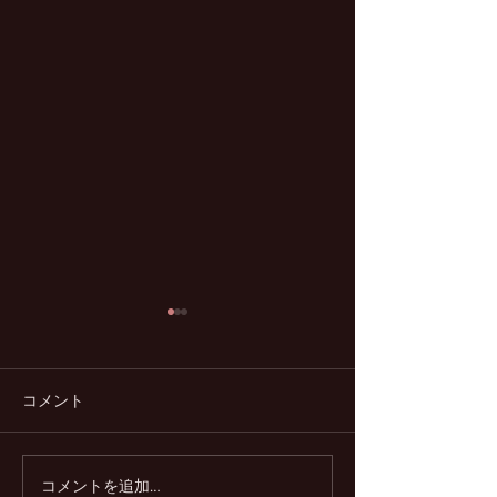
コメント
コメントを追加…
2024ウィンターキャンプ
2024/25 短期