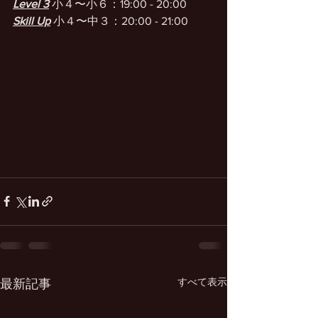
Level 3
 小４〜小６：19:00 - 20:00
Skill Up
 小４〜中３：20:00 - 21:00
すべて表示
最新記事