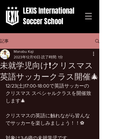
LEXIS International
Soccer School
記事
Manabu Kaji
2023年12月10日
読了時間: 1分
未就学児向け❗️クリスマス
英語サッカークラス開催🎄
12/23(土)17:00-18:00で英語サッカーの
クリスマス スペシャルクラスを開催致
します🎄
クリスマスの英語に触れながら皆んな
でサッカーを楽しみましょう！！⚽️
対象は3-6歳の未就学児です。