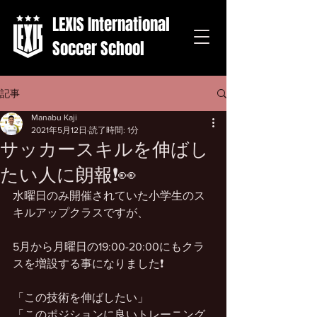
LEXIS International
Soccer School
記事
Manabu Kaji
2021年5月12日
読了時間: 1分
サッカースキルを伸ばし
たい人に朗報❗️👀
水曜日のみ開催されていた小学生のス
キルアップクラスですが、
5月から月曜日の19:00-20:00にもクラ
スを増設する事になりました❗️
「この技術を伸ばしたい」
「このポジションに良いトレーニング